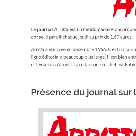
Le
journal Arritti
est un hebdomadaire qui propose
corse
. Il paraît chaque jeudi au prix de 1,60 euros.
Arritti a été créé en décembre 1966. C’est un jour
ligne éditoriale beaucoup plus large. Il est bien en
est François Alfonsi. La rédactrice en chef est Fabi
Présence du journal sur