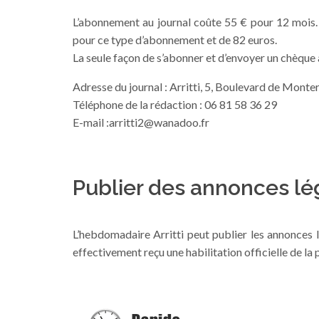
L’abonnement au journal coûte 55 € pour 12 mois. I
pour ce type d’abonnement et de 82 euros.
La seule façon de s’abonner et d’envoyer un chèque à
Adresse du journal : Arritti, 5, Boulevard de Monte
Téléphone de la rédaction : 06 81 58 36 29
E-mail :arritti2@wanadoo.fr
Publier des annonces lé
L’hebdomadaire Arritti peut publier les annonces lé
effectivement reçu une habilitation officielle de l