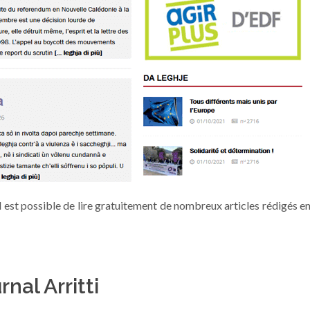
il est possible de lire gratuitement de nombreux articles rédigés e
al Arritti