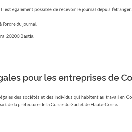
l est également possible de recevoir le journal depuis l’étranger.
 l’ordre du journal.
rra, 20200 Bastia.
gales pour les entreprises de C
gales des sociétés et des individus qui habitent au travail en Cor
a part de la préfecture de la Corse-du-Sud et de Haute-Corse.