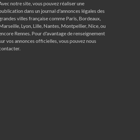
Avec notre site, vous pouvez réaliser une
publication dans un journal d'annonces légales des
grandes villes française comme
Paris
,
Bordeaux
,
Marseille
,
Lyon
,
Lille
,
Nantes
,
Montpellier
,
Nice
, ou
encore
Rennes
. Pour d'avantage de renseignement
sur vos annonces officielles, vous pouvez nous
contacter.