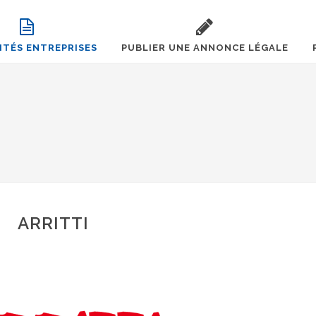
ITÉS ENTREPRISES
PUBLIER UNE ANNONCE LÉGALE
ARRITTI