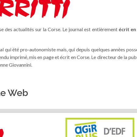
 des actualités sur la Corse. Le journal est entièrement
écrit en
nal qui été pro-autonomiste mais, qui depuis quelques années pos
tendu imprimé, mis en page et écrit en Corse. Le directeur de la pub
enne Giovannini.
 le Web