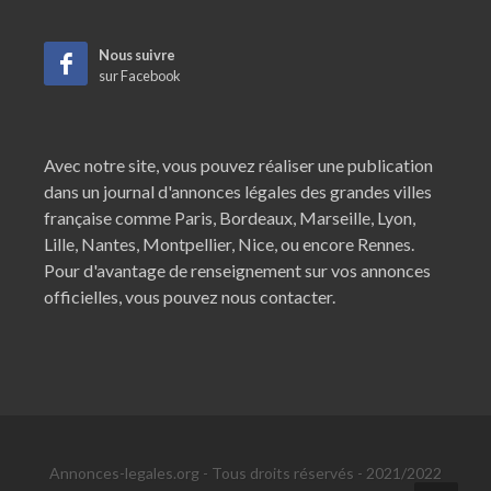
Nous suivre
sur Facebook
Avec notre site, vous pouvez réaliser une publication
dans un journal d'annonces légales des grandes villes
française comme
Paris
,
Bordeaux
,
Marseille
,
Lyon
,
Lille
,
Nantes
,
Montpellier
,
Nice
, ou encore
Rennes
.
Pour d'avantage de renseignement sur vos annonces
officielles, vous pouvez nous contacter.
Annonces-legales.org - Tous droits réservés - 2021/2022