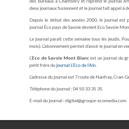
des bureaux à Chambéry et reprend le journal Aff
deux journaux fusionnent et le journal fait appel à
Depuis le début des années 2000, le journal est 
journal Éco pays de Savoie devient Eco Savoie Mont
Le journal paraît cette semaine tous les jeudis. P
mois). L’abonnement permet d’avoir le journal en vers
L’
Eco de Savoie Mont-Blanc
est un journal du g
petit frère du
journal L’Eco de l’Ain
.
L’adresse du journal est 7 route de Nanfray, Cran-
Téléphone du journal : 04 50 33 35 35.
E-mail du journal : digital@groupe-ecomedia.com