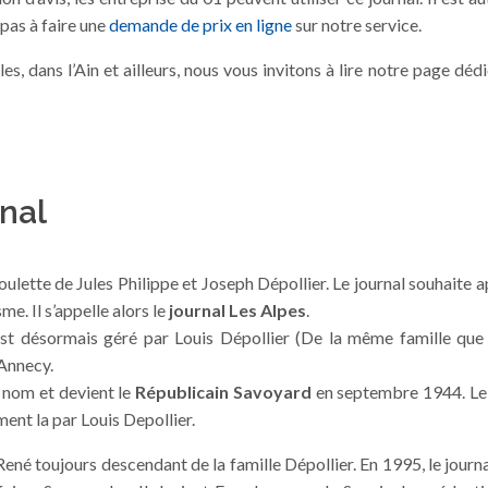
pas à faire une
demande de prix en ligne
sur notre service.
, dans l’Ain et ailleurs, nous vous invitons à lire notre page déd
rnal
lette de Jules Philippe et Joseph Dépollier. Le journal souhaite 
me. Il s’appelle alors le
journal Les Alpes
.
 est désormais géré par Louis Dépollier (De la même famille que
’Annecy.
e nom et devient le
Républicain Savoyard
en septembre 1944. Le 
ment la par Louis Depollier.
René toujours descendant de la famille Dépollier. En 1995, le journ