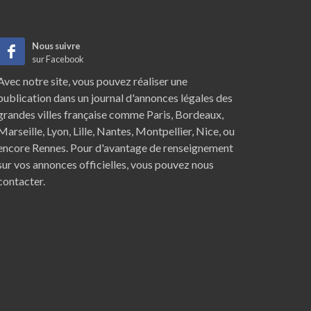
Nous suivre
sur Facebook
Avec notre site, vous pouvez réaliser une
publication dans un journal d'annonces légales des
grandes villes française comme
Paris
,
Bordeaux
,
Marseille
,
Lyon
,
Lille
,
Nantes
,
Montpellier
,
Nice
, ou
encore
Rennes
. Pour d'avantage de renseignement
sur vos annonces officielles, vous pouvez nous
contacter.