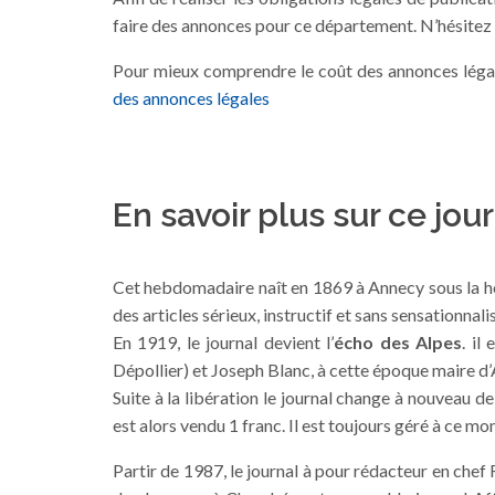
faire des annonces pour ce département. N’hésitez 
Pour mieux comprendre le coût des annonces légales
des annonces légales
En savoir plus sur ce jou
Cet hebdomadaire naît en 1869 à Annecy sous la hou
des articles sérieux, instructif et sans sensationnalis
En 1919, le journal devient l’
écho des Alpes
. il
Dépollier) et Joseph Blanc, à cette époque maire d
Suite à la libération le journal change à nouveau d
est alors vendu 1 franc. Il est toujours géré à ce mo
Partir de 1987, le journal à pour rédacteur en chef 