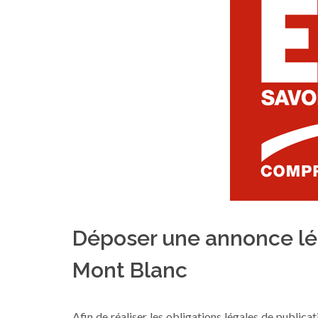
Déposer une annonce lég
Mont Blanc
Afin de réaliser les obligations légales de publicati