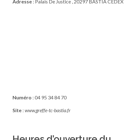
Adresse
: Palais De Justice , 20297 BASTIA CEDEX
Numéro
: 04 95 34 84 70
Site
:
www.greffe-tc-bastia.fr
Heures d’ouverture du