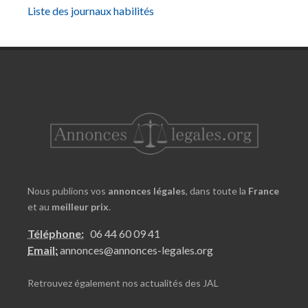
Liste des journaux habilités
Nous publions vos
annonces légales
, dans toute la
France
et au
meilleur prix
.
Téléphone:
06 44 60 09 41
Email:
annonces@annonces-legales.org
Retrouvez également nos
actualités des JAL