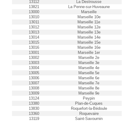
13112
La Destrousse
13821
La Penne-sur-Huveaune
13000
Marseille
13010
Marseille 10e
13011
Marseille 11e
13012
Marseille 12e
13013
Marseille 13e
13014
Marseille 14e
13015
Marseille 15e
13016
Marseille 16e
13001
Marseille 1er
13002
Marseille 2e
13003
Marseille 3e
13004
Marseille 4e
13005
Marseille 5e
13006
Marseille 6e
13007
Marseille 7e
13008
Marseille 8e
13009
Marseille 9e
13124
Peypin
13380
Plan-de-Cuques
13830
Roquefort-la-Bédoule
13360
Roquevaire
13119
Saint-Savournin