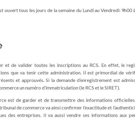
t ouvert tous les jours de la semaine du Lundi au Vendredi: 9h00
e
 et de valider toutes les inscriptions au RCS. En effet, le reg
ons que va tenir cette administration. Il est primordial de véri
 présents et approuvés. Si la demande d’enregistrement est admiss
 commerce un numéro d’immatriculation (le RCS et le SIRET).
e est de garder et de transmettre des informations officielles 
tribunal de commerce va ainsi confirmer l’exactitude et l’authentici
ques des entreprises. Il va aussi vendre ses informations aux p