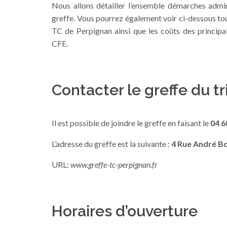
Nous allons détailler l’ensemble démarches admini
greffe. Vous pourrez également voir ci-dessous tou
TC de Perpignan ainsi que les coûts des principa
CFE.
Contacter le greffe du 
Il est possible de joindre le greffe en faisant le
04 6
L’adresse du greffe est la suivante :
4 Rue André B
URL:
www.greffe-tc-perpignan.fr
Horaires d’ouverture