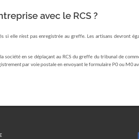
treprise avec le RCS ?
 si elle n’est pas enregistrée au greffe. Les artisans devront é
e la société en se déplaçant au RCS du greffe du tribunal de com
egistrement par voie postale en envoyant le formulaire P0 ou M0 a
E