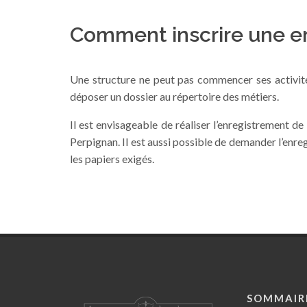
Comment inscrire une en
Une structure ne peut pas commencer ses activités
déposer un dossier au répertoire des métiers.
Il est envisageable de réaliser l’enregistrement d
Perpignan. Il est aussi possible de demander l’enr
les papiers exigés.
SOMMAIR