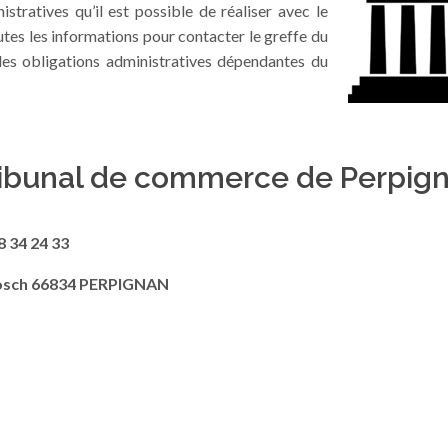
stratives qu’il est possible de réaliser avec le
tes les informations pour contacter le greffe du
les obligations administratives dépendantes du
tribunal de commerce de Perpig
8 34 24 33
osch 66834 PERPIGNAN