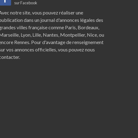
sur Facebook
Avec notre site, vous pouvez réaliser une
publication dans un journal d'annonces légales des
grandes villes française comme
Paris
,
Bordeaux
,
Marseille
,
Lyon
,
Lille
,
Nantes
,
Montpellier
,
Nice
, ou
encore
Rennes
. Pour d'avantage de renseignement
sur vos annonces officielles, vous pouvez nous
contacter.