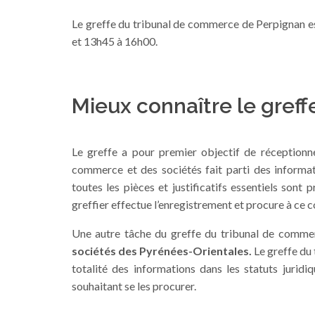
Le greffe du tribunal de commerce de Perpignan es
et 13h45 à 16h00.
Mieux connaître le greff
Le greffe a pour premier objectif de réceptionner
commerce et des sociétés fait parti des informati
toutes les pièces et justificatifs essentiels sont
greffier effectue l’enregistrement et procure à ce
Une autre tâche du greffe du tribunal de commerc
sociétés des Pyrénées-Orientales.
Le greffe du 
totalité des informations dans les statuts juridi
souhaitant se les procurer.