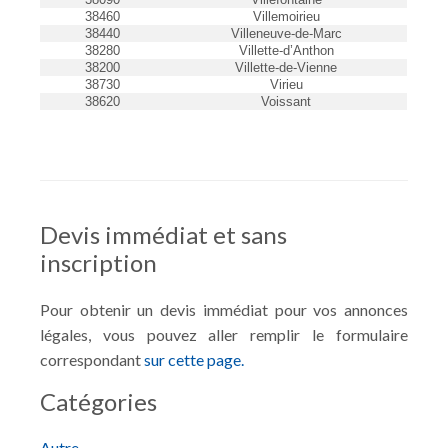
38460
Villemoirieu
38440
Villeneuve-de-Marc
38280
Villette-d’Anthon
38200
Villette-de-Vienne
38730
Virieu
38620
Voissant
Devis immédiat et sans
inscription
Pour obtenir un devis immédiat pour vos annonces
légales, vous pouvez aller remplir le formulaire
correspondant
sur cette page.
Catégories
Autre