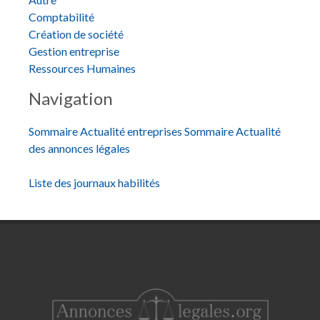
Comptabilité
Création de société
Gestion entreprise
Ressources Humaines
Navigation
Sommaire Actualité entreprises
Sommaire Actualité
des annonces légales
Liste des journaux habilités