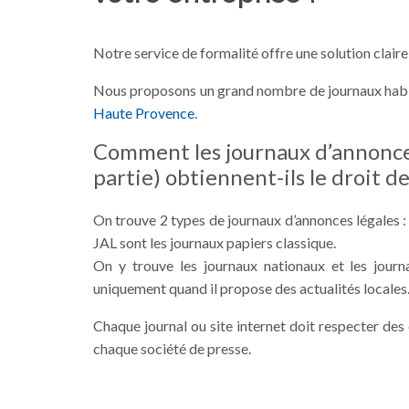
Notre service de formalité offre une solution claire
Nous proposons un grand nombre de journaux habil
Haute Provence
.
Comment les journaux d’annonces
partie) obtiennent-ils le droit d
On trouve 2 types de journaux d’annonces légales : l
JAL sont les journaux papiers classique.
On y trouve les journaux nationaux et les journa
uniquement quand il propose des actualités locales
Chaque journal ou site internet doit respecter des c
chaque société de presse.