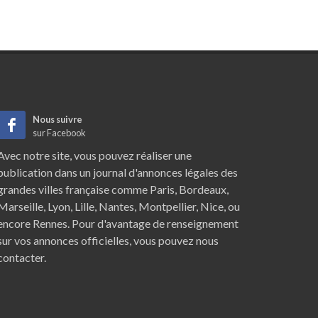
Nous suivre
sur Facebook
Avec notre site, vous pouvez réaliser une
publication dans un journal d'annonces légales des
grandes villes française comme
Paris
,
Bordeaux
,
Marseille
,
Lyon
,
Lille
,
Nantes
,
Montpellier
,
Nice
, ou
encore
Rennes
. Pour d'avantage de renseignement
sur vos annonces officielles, vous pouvez nous
contacter.