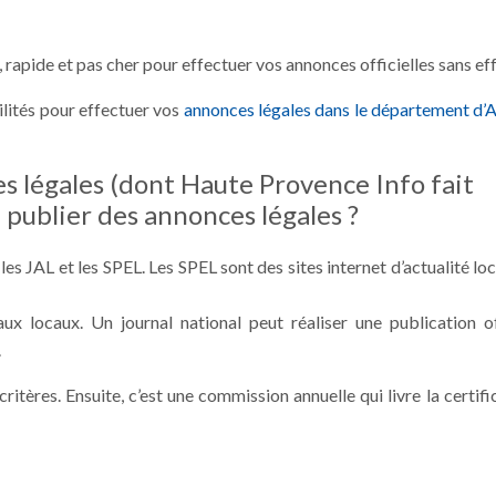
, rapide et pas cher pour effectuer vos annonces officielles sans eff
ités pour effectuer vos
annonces légales dans le département d’A
 légales (dont Haute Provence Info fait
e publier des annonces légales ?
es JAL et les SPEL. Les SPEL sont des sites internet d’actualité loc
ux locaux. Un journal national peut réaliser une publication off
.
ritères. Ensuite, c’est une commission annuelle qui livre la certifi