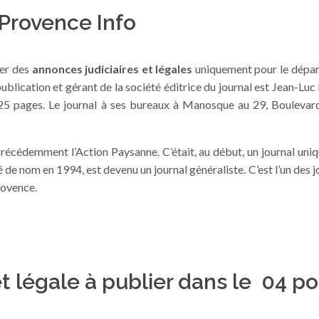
 Provence Info
ier des
annonces judiciaires et légales
uniquement pour le dépa
publication et gérant de la société éditrice du journal est Jean-Luc I
t 25 pages. Le journal à ses bureaux à Manosque au 29, Boulevard
t précédemment l’Action Paysanne. C’était, au début, un journal un
ngé de nom en 1994, est devenu un journal généraliste. C’est l’un des 
rovence.
t légale à publier dans le 04 po