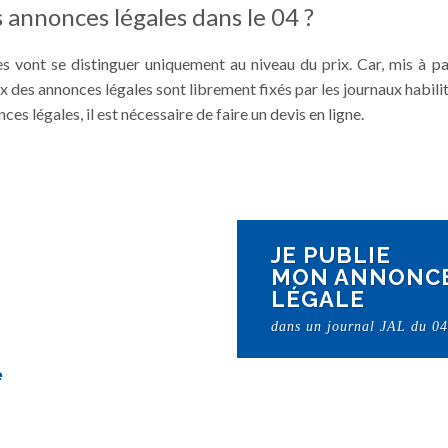
 annonces légales dans le 04 ?
s vont se distinguer uniquement au niveau du prix. Car, mis à p
ix des annonces légales sont librement fixés par les journaux habilit
s légales, il est nécessaire de faire un devis en ligne.
JE PUBLIE
MON ANNONC
LÉGALE
dans un journal JAL du 04