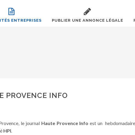
ITÉS ENTREPRISES
PUBLIER UNE ANNONCE LÉGALE
E PROVENCE INFO
Provence, le journal
Haute Provence Info
est un hebdomadaire
mé
HPI
.