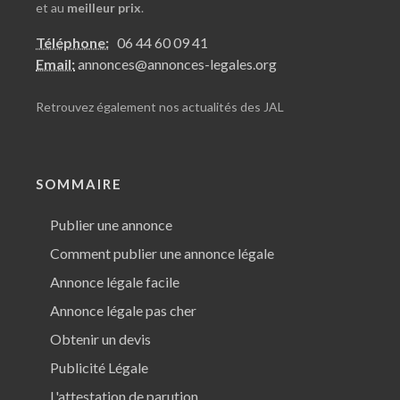
et au
meilleur prix
.
Téléphone:
06 44 60 09 41
Email:
annonces@annonces-legales.org
Retrouvez également nos
actualités des JAL
SOMMAIRE
Publier une annonce
Comment publier une annonce légale
Annonce légale facile
Annonce légale pas cher
Obtenir un devis
Publicité Légale
L'attestation de parution