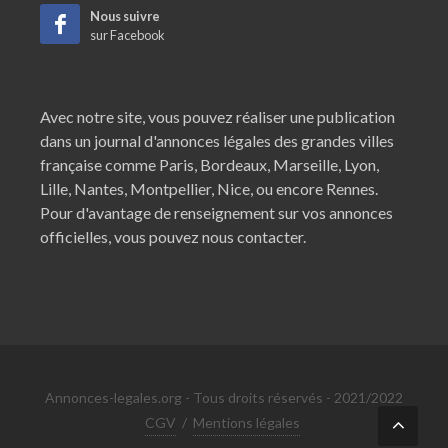
Nous suivre
sur Facebook
Avec notre site, vous pouvez réaliser une publication
dans un journal d'annonces légales des grandes villes
française comme
Paris
,
Bordeaux
,
Marseille
,
Lyon
,
Lille
,
Nantes
,
Montpellier
,
Nice
, ou encore
Rennes
.
Pour d'avantage de renseignement sur vos annonces
officielles, vous pouvez nous contacter.
Annonces-legales.org - Tous droits réservés - 2021/2022
CGV
/
Mentions légales