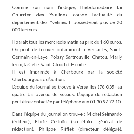
Comme son nom l’indique, l’hebdomadaire
Le
Courrier des Yvelines
couvre l’actualité du
département des Yvelines. Il posséderait plus de 20
000 lecteurs.
Il paraît tous les mercredis matin au prix de 1,60 euros.
On peut de trouver notamment à Versailles, Saint-
Germain-en-Laye, Poissy, Sartrouville, Chatou, Marly
le roi, la Celle-Saint-Cloud et Houille.
Il est imprimée à Cherbourg par la société
Cherbourgeoise d’édition.
L’équipe du journal se trouve à Versailles (78 035) au
quatre bis avenue de Sceaux. L’équipe de rédaction
peut être contactée par téléphone aux 01 30 97 72 10.
Dans l’équipe du journal on trouve : Michel Seimando
(éditeur), Florie Cedolin (secrétaire général de
rédaction), Philippe Rifflet (directeur délégué),