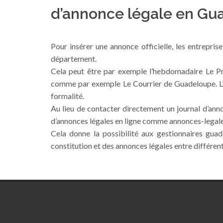
d’annonce légale en Gua
Pour insérer une annonce officielle, les entrepris
département.
Cela peut être par exemple l’hebdomadaire Le Pr
comme par exemple Le Courrier de Guadeloupe. L’ent
formalité.
Au lieu de contacter directement un journal d’anno
d’annonces légales en ligne comme annonces-legal
Cela donne la possibilité aux gestionnaires gua
constitution et des annonces légales entre différen