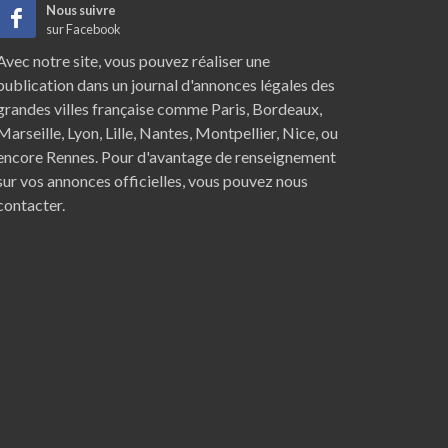
Nous suivre
sur Facebook
Avec notre site, vous pouvez réaliser une
publication dans un journal d'annonces légales des
grandes villes française comme
Paris
,
Bordeaux
,
Marseille
,
Lyon
,
Lille
,
Nantes
,
Montpellier
,
Nice
, ou
encore
Rennes
. Pour d'avantage de renseignement
sur vos annonces officielles, vous pouvez nous
contacter.