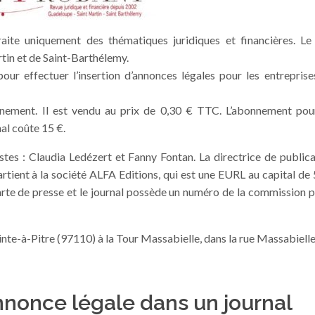
ite uniquement des thématiques juridiques et financières. Le 
tin et de Saint-Barthélemy.
ur effectuer l’insertion d’annonces légales pour les entreprise
nnement. Il est vendu au prix de 0,30 € TTC. L’abonnement pou
al coûte 15 €.
stes : Claudia Ledézert et Fanny Fontan. La directrice de public
tient à la société ALFA Editions, qui est une EURL au capital de
carte de presse et le journal possède un numéro de la commission p
nte-à-Pitre (97110) à la Tour Massabielle, dans la rue Massabielle
nonce légale dans un journal