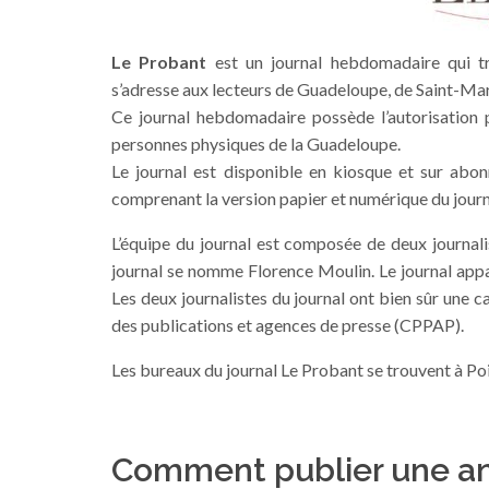
Le Probant
est un journal hebdomadaire qui tra
s’adresse aux lecteurs de Guadeloupe, de Saint-Mar
Ce journal hebdomadaire possède l’autorisation po
personnes physiques de la Guadeloupe.
Le journal est disponible en kiosque et sur abo
comprenant la version papier et numérique du journ
L’équipe du journal est composée de deux journali
journal se nomme Florence Moulin. Le journal appar
Les deux journalistes du journal ont bien sûr une 
des publications et agences de presse (CPPAP).
Les bureaux du journal Le Probant se trouvent à Poi
Comment publier une an