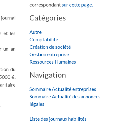
correspondant
sur cette page.
Catégories
journal
Autre
s et les
Comptabilité
Création de société
r un an
Gestion entreprise
Ressources Humaines
ation du
Navigation
 5000 €.
aritaire
Sommaire Actualité entreprises
Sommaire Actualité des annonces
légales
.
Liste des journaux habilités