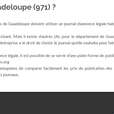
deloupe (971) ?
es de Guadeloupe doivent utiliser un journal d’annonce légale hab
obant. Mais il existe d’autres JAL pour le département de Gua
reprise a le droit de choisir le journal qu’elle souhaite pour fai
nce légale, il est possible de se servir d’une plate-forme de publ
es.org
deloupéens de comparer facilement les prix de publication des 
ts journaux.