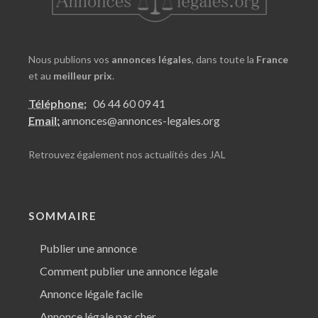
Nous publions vos
annonces légales
, dans toute la
France
et au
meilleur prix
.
Téléphone:
06 44 60 09 41
Email:
annonces@annonces-legales.org
Retrouvez également nos
actualités des JAL
SOMMAIRE
Publier une annonce
Comment publier une annonce légale
Annonce légale facile
Annonce légale pas cher