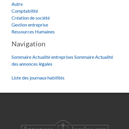
Autre
Comptabilité
Création de société
Gestion entreprise
Ressources Humaines
Navigation
Sommaire Actualité entreprises
Sommaire Actualité
des annonces légales
Liste des journaux habilités