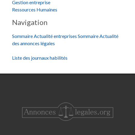
Gestion entreprise
Ressources Humaines
Navigation
Sommaire Actualité entreprises
Sommaire Actualité
des annonces légales
Liste des journaux habilités