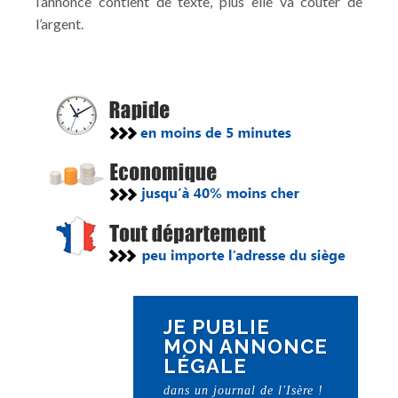
l’annonce contient de texte, plus elle va coûter de
l’argent.
JE PUBLIE
MON ANNONCE
LÉGALE
dans un journal de l'Isère !