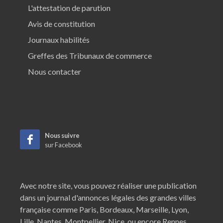
L'attestation de parution
Avis de constitution
Journaux habilités
Greffes des Tribunaux de commerce
Nous contacter
Nous suivre
sur Facebook
Avec notre site, vous pouvez réaliser une publication
dans un journal d'annonces légales des grandes villes
française comme
Paris
,
Bordeaux
,
Marseille
,
Lyon
,
Lille
,
Nantes
,
Montpellier
,
Nice
, ou encore
Rennes
.