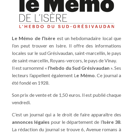
Le Mémo de l’Isère
est un hebdomadaire local que
l’on peut trouver en Isère. Il offre des informations
locales sur le sud Grésivaudan, saint-marcellin, le pays
de saint-marcellin, Royans-vercors, le pays de Vinay.
Il est surnommé «
l’hebdo du Sud Grésivaudan
». Ses
lecteurs l’appellent également L
e Mémo
. Ce journal a
été fondé en 1928.
Son prix de vente et de 1,50 euros. Il est publié chaque
vendredi.
C’est un journal qui a le droit de faire apparaître des
annonces légales
pour le département de l’
Isère 38
.
La rédaction du journal se trouve 6, Avenue romans à