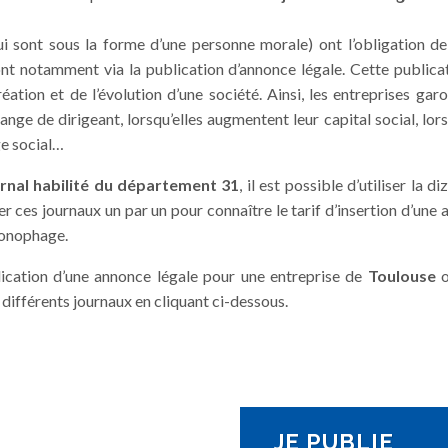
i sont sous la forme d’une personne morale) ont l’obligation de
 font notamment via la publication d’annonce légale. Cette publica
tion et de l’évolution d’une société. Ainsi, les entreprises gar
nge de dirigeant, lorsqu’elles augmentent leur capital social, lors
ge social…
urnal habilité du département 31
, il est possible d’utiliser la d
r ces journaux un par un pour connaître le tarif d’insertion d’une
hronophage.
blication d’une annonce légale pour une entreprise de
Toulouse
o
r différents journaux en cliquant ci-dessous.
JE PUBLIE