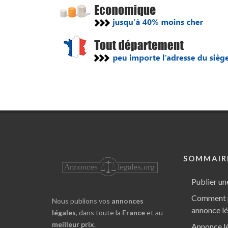
SOMMAIR
Publier un
Comment p
Nous publions vos
annonces
annonce l
légales
, dans toute la
France
et au
meilleur prix
.
Annonce lé