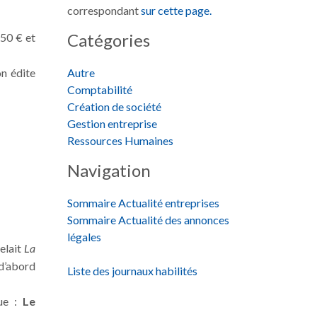
correspondant
sur cette page.
Catégories
,50 € et
on édite
Autre
Comptabilité
Création de société
Gestion entreprise
Ressources Humaines
Navigation
Sommaire Actualité entreprises
Sommaire Actualité des annonces
légales
pelait
La
 d’abord
Liste des journaux habilités
que :
Le