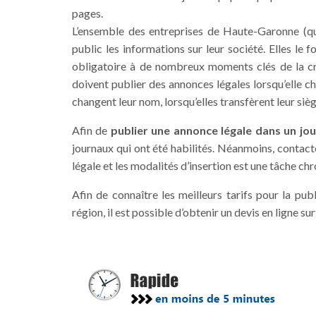
pages.
L’ensemble des entreprises de Haute-Garonne (qu
public les informations sur leur société. Elles le
obligatoire à de nombreux moments clés de la créa
doivent publier des annonces légales lorsqu’elle cha
changent leur nom, lorsqu’elles transfèrent leur siè
Afin de
publier une annonce légale dans un jo
journaux qui ont été habilités. Néanmoins, contacte
légale et les modalités d’insertion est une tâche c
Afin de connaître les meilleurs tarifs pour la pu
région, il est possible d’obtenir un devis en ligne su