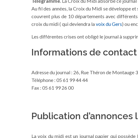
Télégramme
. La Croix du Midi absorbe ce journal
Au fil des années, la Croix du Midi se développe et 
couvrent plus de 10 départements avec différents t
croix du midi ( qui deviendra la
voix du Gers
) ou en
Les différentes crises ont obligé le journal à suppr
Informations de contact 
Adresse du journal : 26, Rue Théron de Montauge
Téléphone : 05 61 99 44 44
Fax : 05 61 99 26 00
Publication d’annonces 
La voix du midi est un journal papier qui possède 