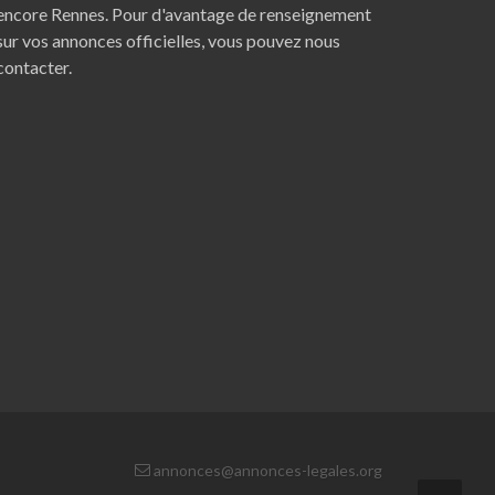
encore
Rennes
. Pour d'avantage de renseignement
sur vos annonces officielles, vous pouvez nous
contacter.
annonces@annonces-legales.org