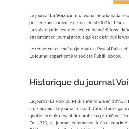
Le journal
La Voix du midi
est un hebdomadaire qu
possède une audience de plus de 50 000 lecteurs.
La voix du midi est déclinée en deux éditions : la
V
également un journal gratuit qui est distribué le w
Le rédacteur en chef du journal est Pascal Pallas e
Le journal appartient à la société PubliHebdos.
Historique du journal Voi
Le journal La Voix du Midi a été fondé en 1895. Il 
croix du midi
. Le journal fut tout d’abord un organe
quotidien mais devant de nombreux problèmes éco
En 1910, le journal commence à être imprimé s