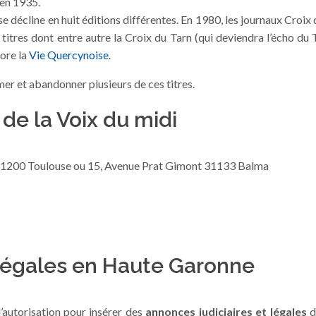
 en 1935.
se décline en huit éditions différentes. En 1980, les journaux Croix
itres dont entre autre la Croix du Tarn (qui deviendra l’écho du T
core la
Vie Quercynoise
.
imer et abandonner plusieurs de ces titres.
de la Voix du midi
 31200 Toulouse ou 15, Avenue Prat Gimont 31133 Balma
légales en Haute Garonne
l’autorisation pour insérer des
annonces judiciaires et légales
d