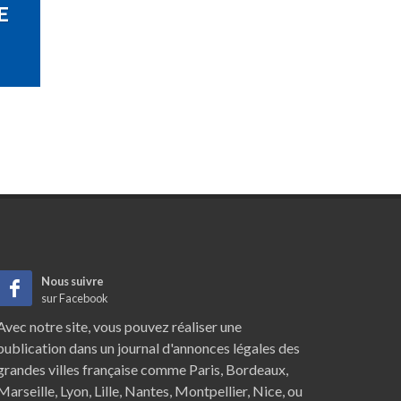
E
Nous suivre
sur Facebook
Avec notre site, vous pouvez réaliser une
publication dans un journal d'annonces légales des
grandes villes française comme
Paris
,
Bordeaux
,
Marseille
,
Lyon
,
Lille
,
Nantes
,
Montpellier
,
Nice
, ou