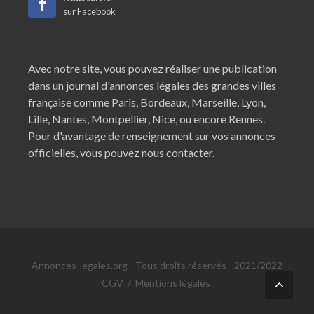
sur Facebook
Avec notre site, vous pouvez réaliser une publication
dans un journal d'annonces légales des grandes villes
française comme
Paris
,
Bordeaux
,
Marseille
,
Lyon
,
Lille
,
Nantes
,
Montpellier
,
Nice
, ou encore
Rennes
.
Pour d'avantage de renseignement sur vos annonces
officielles, vous pouvez nous contacter.
Annonces-legales.org - Tous droits réservés - 2021/2022
CGV
/
Mentions légales