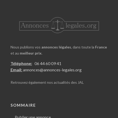
Nous publions vos
annonces légales
, dans toute la
France
et au
meilleur prix
.
Téléphone:
06 44 60 09 41
Email:
annonces@annonces-legales.org
Retrouvez également nos
actualités des JAL
SOMMAIRE
Publier une annonce